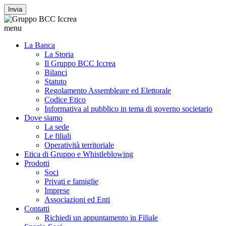
Invia
menu
La Banca
La Storia
Il Gruppo BCC Iccrea
Bilanci
Statuto
Regolamento Assembleare ed Elettorale
Codice Etico
Informativa al pubblico in tema di governo societario
Dove siamo
La sede
Le filiali
Operatività territoriale
Etica di Gruppo e Whistleblowing
Prodotti
Soci
Privati e famiglie
Imprese
Associazioni ed Enti
Contatti
Richiedi un appuntamento in Filiale