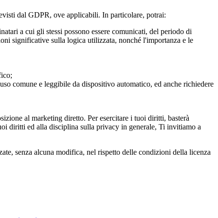
previsti dal GDPR, ove applicabili. In particolare, potrai:
tinatari a cui gli stessi possono essere comunicati, del periodo di
oni significative sulla logica utilizzata, nonché l'importanza e le
fico;
o, di uso comune e leggibile da dispositivo automatico, ed anche richiedere
sizione al marketing diretto. Per esercitare i tuoi diritti, basterà
oi diritti ed alla disciplina sulla privacy in generale, Ti invitiamo a
e, senza alcuna modifica, nel rispetto delle condizioni della licenza