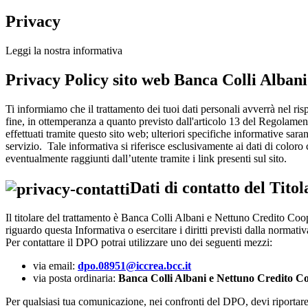
Privacy
Leggi la nostra informativa
Privacy Policy sito web Banca Colli Alban
Ti informiamo che il trattamento dei tuoi dati personali avverrà nel risp
fine, in ottemperanza a quanto previsto dall'articolo 13 del Regolamen
effettuati tramite questo sito web; ulteriori specifiche informative sa
servizio. Tale informativa si riferisce esclusivamente ai dati di coloro
eventualmente raggiunti dall’utente tramite i link presenti sul sito.
Dati di contatto del Tito
Il titolare del trattamento è Banca Colli Albani e Nettuno Credito Coo
riguardo questa Informativa o esercitare i diritti previsti dalla normativ
Per contattare il DPO potrai utilizzare uno dei seguenti mezzi:
via email:
dpo.08951@iccrea.bcc.it
via posta ordinaria:
Banca Colli Albani e Nettuno Credito C
Per qualsiasi tua comunicazione, nei confronti del DPO, devi riportare ne