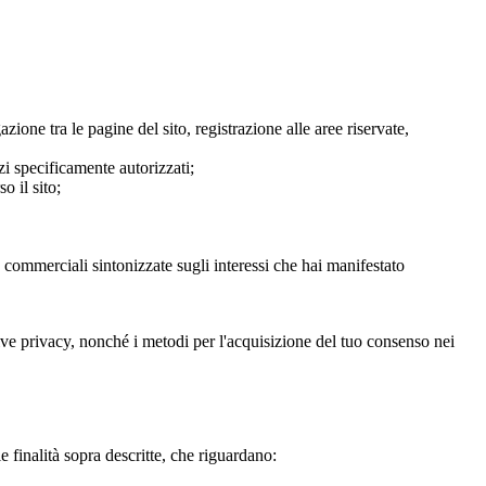
ione tra le pagine del sito, registrazione alle aree riservate,
zi specificamente autorizzati;
o il sito;
e commerciali sintonizzate sugli interessi che hai manifestato
ative privacy, nonché i metodi per l'acquisizione del tuo consenso nei
le finalità sopra descritte, che riguardano: