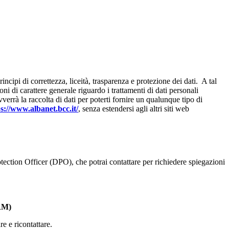
ncipi di correttezza, liceità, trasparenza e protezione dei dati. A tal
 di carattere generale riguardo i trattamenti di dati personali
errà la raccolta di dati per poterti fornire un qualunque tipo di
s://www.albanet.bcc.it/
, senza estendersi agli altri siti web
tection Officer (DPO), che potrai contattare per richiedere spiegazioni
(RM)
re e ricontattare.