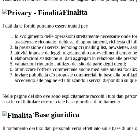
Finalità
I dati da te forniti potranno essere trattati per:
lo svolgimento delle operazioni strettamente necessarie onde forni
assistenza e ricontatto, richiesta di appuntamenti, richiesta di in
la prestazione di servizi tecnologici (mailing-list, newsletter, a
attività imposte da leggi, regolamenti o provvedimenti tempo per t
elaborazioni statistiche su dati aggregati in relazione alle prestaz
valutazioni riguardo l'utilizzo del sito da parte degli utenti;
ottimizzare l'offerta commerciale anche mediante analisi focalizz
inviare pubblicità e/o proposte commerciali in base alla profilaz
accedendo alle pagine ed utilizzando i servizi disponibili su ques
Nelle pagine del sito ove sono esplicitamente raccolti i tuoi dati perso
casi in cui il titolare ricorre a tale base giuridica di trattamento.
Base giuridica
Il trattamento dei tuoi dati personali verrà effettuato sulla base di una o