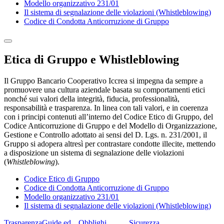
Modello organizzativo 231/01
Il sistema di segnalazione delle violazioni (Whistleblowing)
Codice di Condotta Anticorruzione di Gruppo
Etica di Gruppo e Whistleblowing
Il Gruppo Bancario Cooperativo Iccrea si impegna da sempre a
promuovere una cultura aziendale basata su comportamenti etici
nonché sui valori della integrità, fiducia, professionalità,
responsabilità e trasparenza. In linea con tali valori, e in coerenza
con i principi contenuti all’interno del Codice Etico di Gruppo, del
Codice Anticorruzione di Gruppo e del Modello di Organizzazione,
Gestione e Controllo adottato ai sensi del D. Lgs. n. 231/2001, il
Gruppo si adopera altresì per contrastare condotte illecite, mettendo
a disposizione un sistema di segnalazione delle violazioni
(
Whistleblowing
).
Codice Etico di Gruppo
Codice di Condotta Anticorruzione di Gruppo
Modello organizzativo 231/01
Il sistema di segnalazione delle violazioni (Whistleblowing)
Trasparenza
Guide ed
Obblighi
Sicurezza