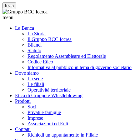
Invia
menu
La Banca
La Storia
Il Gruppo BCC Iccrea
Bilanci
Statuto
Regolamento Assembleare ed Elettorale
Codice Etico
Informativa al pubblico in tema di governo societario
Dove siamo
La sede
Le filiali
Operatività territoriale
Etica di Gruppo e Whistleblowing
Prodotti
Soci
Privati e famiglie
Imprese
Associazioni ed Enti
Contatti
Richiedi un appuntamento in Filiale